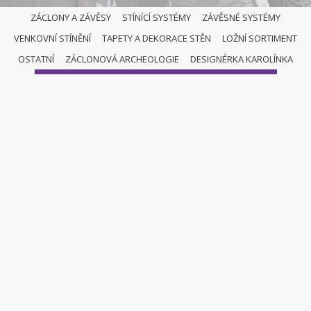
ZÁCLONY A ZÁVĚSY
STÍNÍCÍ SYSTÉMY
ZÁVĚSNÉ SYSTÉMY
VENKOVNÍ STÍNĚNÍ
TAPETY A DEKORACE STĚN
LOŽNÍ SORTIMENT
LOŽNÍ SORTIMENT
OSTATNÍ
ZÁCLONOVÁ ARCHEOLOGIE
DESIGNÉRKA KAROLÍNKA