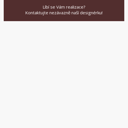
Líbí se Vám realizace?
Kontaktujte nezávazně naší designérku!