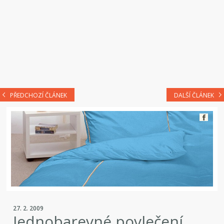
PŘEDCHOZÍ ČLÁNEK
DALŠÍ ČLÁNEK
27. 2. 2009
Jednobarevné povlečení