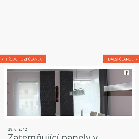
PŘEDCHOZÍ ČLÁNEK
DALŠÍ ČLÁNEK
28. 6. 2012
Zatemňující panely v