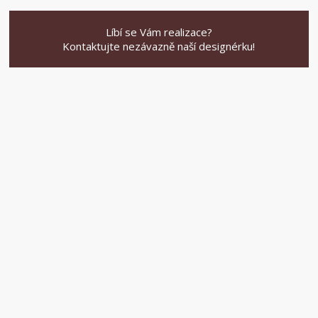
Líbí se Vám realizace?
Kontaktujte nezávazně naší designérku!