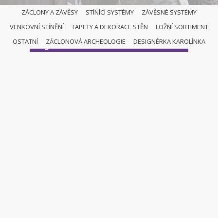
ZÁCLONY A ZÁVĚSY
STÍNÍCÍ SYSTÉMY
ZÁVĚSNÉ SYSTÉMY
VENKOVNÍ STÍNĚNÍ
TAPETY A DEKORACE STĚN
LOŽNÍ SORTIMENT
JAPONSKÉ STĚNY
OSTATNÍ
ZÁCLONOVÁ ARCHEOLOGIE
DESIGNÉRKA KAROLÍNKA