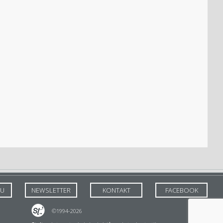
TU
NEWSLETTER
KONTAKT
FACEBOOK
©1994-2026