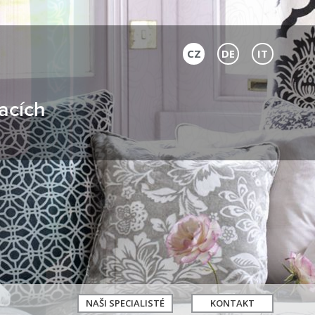
CZ
DE
IT
acích
NAŠI SPECIALISTÉ
KONTAKT