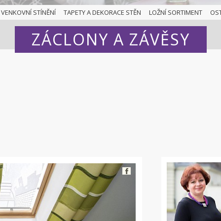
VENKOVNÍ STÍNĚNÍ
TAPETY A DEKORACE STĚN
LOŽNÍ SORTIMENT
OS
ZÁCLONY A ZÁVĚSY