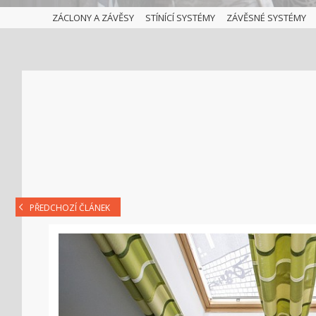
ZÁCLONY A ZÁVĚSY
STÍNÍCÍ SYSTÉMY
ZÁVĚSNÉ SYSTÉMY
PŘEDCHOZÍ ČLÁNEK