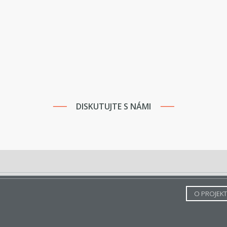
DISKUTUJTE S NÁMI
O PROJEK