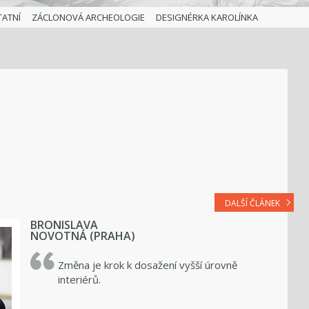
TATNÍ
ZÁCLONOVÁ ARCHEOLOGIE
DESIGNÉRKA KAROLÍNKA
DALŠÍ ČLÁNEK
BRONISLAVA
NOVOTNÁ (PRAHA)
Změna je krok k dosažení vyšší úrovně
interiérů.