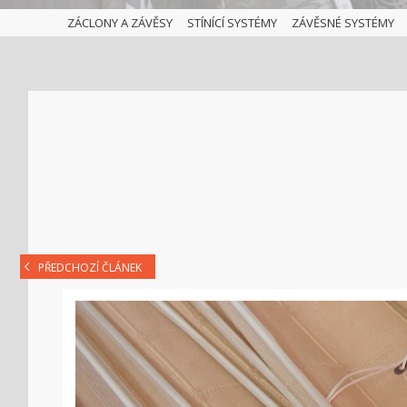
ZÁCLONY A ZÁVĚSY
STÍNÍCÍ SYSTÉMY
ZÁVĚSNÉ SYSTÉMY
PŘEDCHOZÍ ČLÁNEK