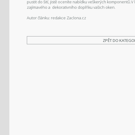
pustit do šití, jistě oceníte nabídku veškerých komponentů
zajímavého a dekorativního doplňku vašich oken.
Autor článku: redakce Zaclona.cz
ZPĚT DO KATEGO