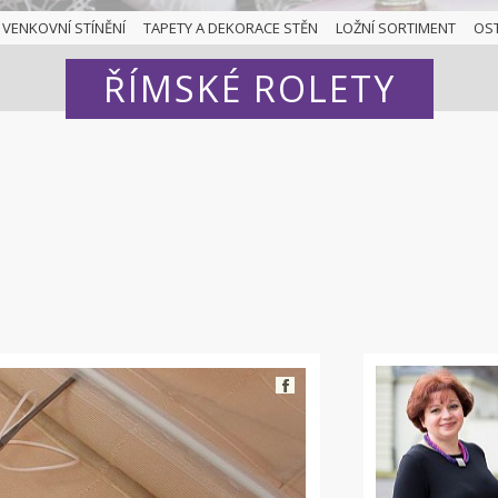
VENKOVNÍ STÍNĚNÍ
TAPETY A DEKORACE STĚN
LOŽNÍ SORTIMENT
OS
ŘÍMSKÉ ROLETY