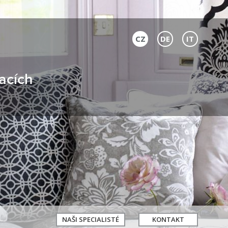
CZ
DE
IT
acích
NAŠI SPECIALISTÉ
KONTAKT