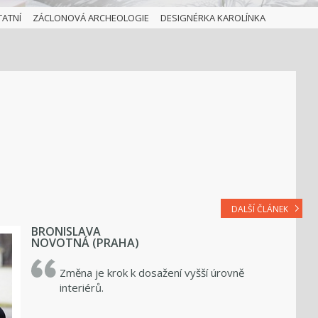
TATNÍ
ZÁCLONOVÁ ARCHEOLOGIE
DESIGNÉRKA KAROLÍNKA
DALŠÍ ČLÁNEK
BRONISLAVA
NOVOTNÁ (PRAHA)
Změna je krok k dosažení vyšší úrovně
interiérů.