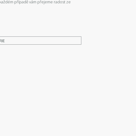
.V každém případě vám přejeme radost ze
RIE