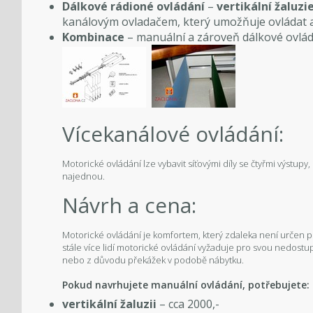
Dálkové rádioné ovládání
–
vertikální žaluzi
kanálovým ovladačem, který umožňuje ovládat a
Kombinace
– manuální a zároveň dálkové ovlád
Vícekanálové ovládání:
Motorické ovládání lze vybavit síťovými díly se čtyřmi výstupy,
najednou.
Návrh a cena:
Motorické ovládání je komfortem, který zdaleka není určen p
stále více lidí motorické ovládání vyžaduje pro svou nedostup
nebo z důvodu překážek v podobě nábytku.
Pokud navrhujete manuální ovládání, potřebujete:
vertikální žaluzii
– cca 2000,-