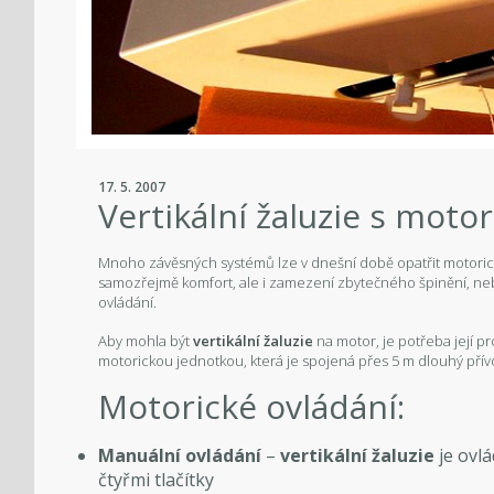
17. 5. 2007
Vertikální žaluzie s mot
Mnoho závěsných systémů lze v dnešní době opatřit motoric
samozřejmě komfort, ale i zamezení zbytečného špinění, 
ovládání.
Aby mohla být
vertikální žaluzie
na motor, je potřeba její pr
motorickou jednotkou, která je spojená přes 5 m dlouhý přív
Motorické ovládání:
Manuální ovládání
–
vertikální žaluzie
je ovl
čtyřmi tlačítky