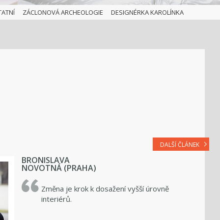
TATNÍ
ZÁCLONOVÁ ARCHEOLOGIE
DESIGNÉRKA KAROLÍNKA
DALŠÍ ČLÁNEK
BRONISLAVA
NOVOTNÁ (PRAHA)
Změna je krok k dosažení vyšší úrovně
interiérů.