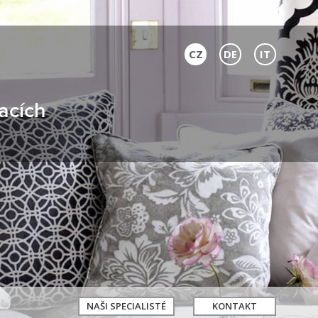
CZ
DE
IT
acích
NAŠI SPECIALISTÉ
KONTAKT