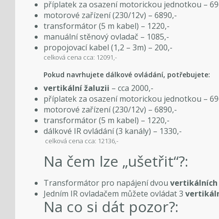
příplatek za osazení motorickou jednotkou – 69
motorové zařízení (230/12v) – 6890,-
transformátor (5 m kabel) – 1220,-
manuální stěnový ovladač – 1085,-
propojovací kabel (1,2 – 3m) – 200,-
celková cena cca: 12091,-
Pokud navrhujete dálkové ovládání, potřebujete:
vertikální žaluzii
– cca 2000,-
příplatek za osazení motorickou jednotkou – 69
motorové zařízení (230/12v) – 6890,-
transformátor (5 m kabel) – 1220,-
dálkové IR ovládání (3 kanály) – 1330,-
celková cena cca: 12136,-
Na čem lze „ušetřit“?:
Transformátor pro napájení dvou
vertikálních
Jedním IR ovladačem můžete ovládat 3
vertikál
Na co si dát pozor?: