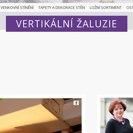
VENKOVNÍ STÍNĚNÍ
TAPETY A DEKORACE STĚN
LOŽNÍ SORTIMENT
OS
VERTIKÁLNÍ ŽALUZIE