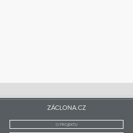
ZÁCLONA.CZ
O PROJEKTU