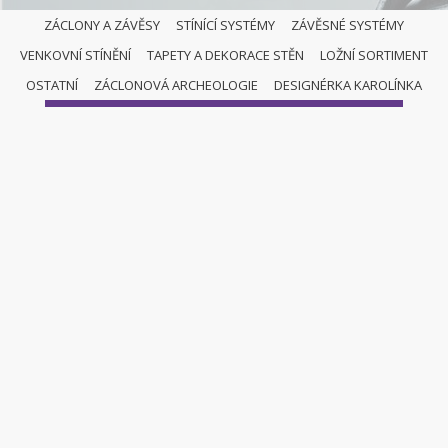
ZÁCLONY A ZÁVĚSY
STÍNÍCÍ SYSTÉMY
ZÁVĚSNÉ SYSTÉMY
VENKOVNÍ STÍNĚNÍ
TAPETY A DEKORACE STĚN
LOŽNÍ SORTIMENT
ZÁCLONY A ZÁVĚSY
OSTATNÍ
ZÁCLONOVÁ ARCHEOLOGIE
DESIGNÉRKA KAROLÍNKA