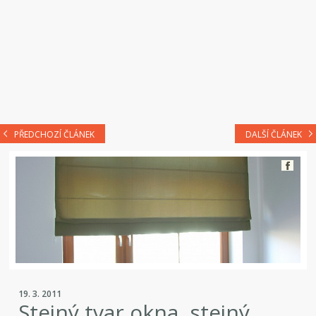
PŘEDCHOZÍ ČLÁNEK
DALŠÍ ČLÁNEK
19. 3. 2011
Stejný tvar okna, stejný