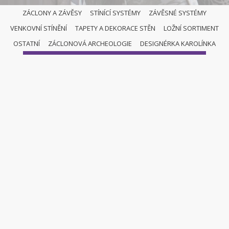
ZÁCLONY A ZÁVĚSY
STÍNÍCÍ SYSTÉMY
ZÁVĚSNÉ SYSTÉMY
VENKOVNÍ STÍNĚNÍ
TAPETY A DEKORACE STĚN
LOŽNÍ SORTIMENT
ZÁCLONY A ZÁVĚSY
OSTATNÍ
ZÁCLONOVÁ ARCHEOLOGIE
DESIGNÉRKA KAROLÍNKA