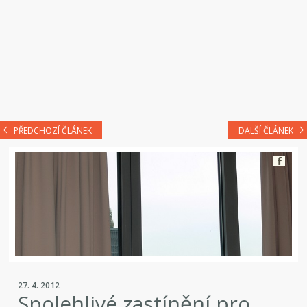
PŘEDCHOZÍ ČLÁNEK
DALŠÍ ČLÁNEK
27. 4. 2012
Spolehlivé zastínění pro