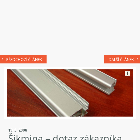
PŘEDCHOZÍ ČLÁNEK
DALŠÍ ČLÁNEK
19. 5. 2008
Šikmina – dotaz zákazníka.