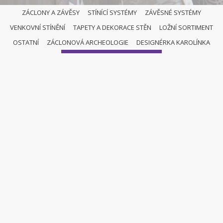
ZÁCLONY A ZÁVĚSY
STÍNÍCÍ SYSTÉMY
ZÁVĚSNÉ SYSTÉMY
VENKOVNÍ STÍNĚNÍ
TAPETY A DEKORACE STĚN
LOŽNÍ SORTIMENT
OSTATNÍ
OSTATNÍ
ZÁCLONOVÁ ARCHEOLOGIE
DESIGNÉRKA KAROLÍNKA