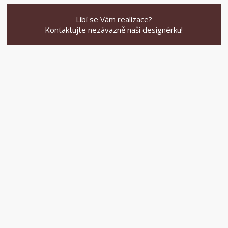
Líbí se Vám realizace?
Kontaktujte nezávazně naší designérku!