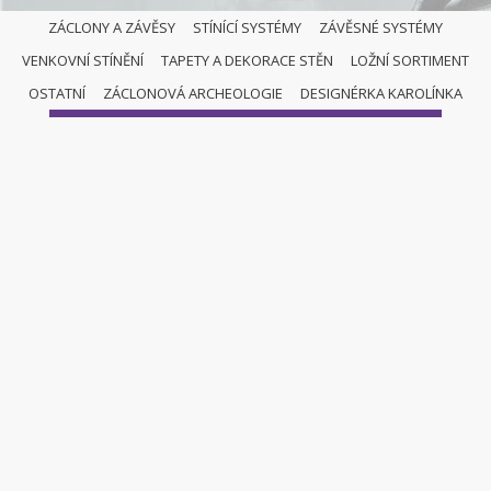
ZÁCLONY A ZÁVĚSY
STÍNÍCÍ SYSTÉMY
ZÁVĚSNÉ SYSTÉMY
VENKOVNÍ STÍNĚNÍ
TAPETY A DEKORACE STĚN
LOŽNÍ SORTIMENT
ZÁCLONY A ZÁVĚSY
OSTATNÍ
ZÁCLONOVÁ ARCHEOLOGIE
DESIGNÉRKA KAROLÍNKA