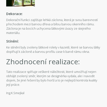
Dekorace:
Dekorační funkci zajišťuje lehká záclona, která je svou barevností
přechodem mezi barvou dřeva a bílou barvou okenního rámu.
Záclona je na bocích uchycena látkovými úvazy ze stejného
materiálu.
Stínění:
Ke stínění byly zvoleny látkové rolety v kazetě, které se barvou látky
doplňují k zácloně a barvou profilu zase k barvě rámu okna.
Zhodnocení realizace:
Tato realizace splňuje veškeré náležitosti, které umožňují nejen
obhájit zvolený směr, kterým se designérka vydala, ale i navodit
dojem, že jiné řešení by bylo horší a to je nejlepší kontrola kvality
její práce.
Ing.K.Smejkal