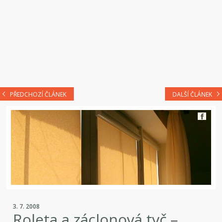
PŘEDCHOZÍ ČLÁNEK
DALŠÍ ČLÁNEK
3. 7. 2008
Roleta a záclonová tyč –