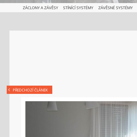
ZÁCLONY A ZÁVĚSY
STÍNÍCÍ SYSTÉMY
ZÁVĚSNÉ SYSTÉMY
PŘEDCHOZÍ ČLÁNEK