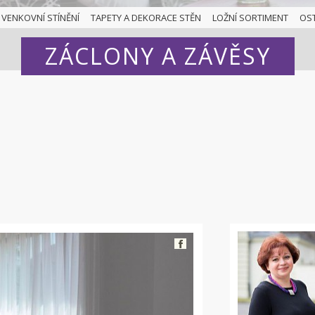
VENKOVNÍ STÍNĚNÍ
TAPETY A DEKORACE STĚN
LOŽNÍ SORTIMENT
OS
ZÁCLONY A ZÁVĚSY