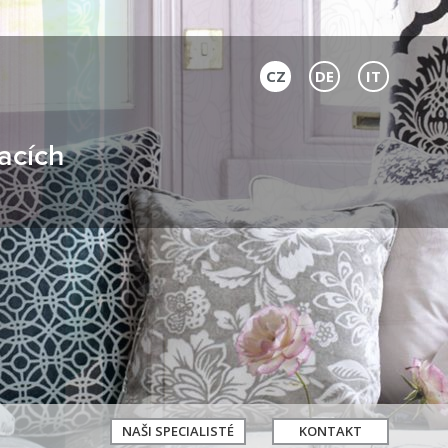
CZ
DE
IT
acích
NAŠI SPECIALISTÉ
KONTAKT