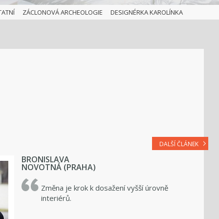
TATNÍ
ZÁCLONOVÁ ARCHEOLOGIE
DESIGNÉRKA KAROLÍNKA
DALŠÍ ČLÁNEK
BRONISLAVA
NOVOTNÁ (PRAHA)
Změna je krok k dosažení vyšší úrovně
interiérů.