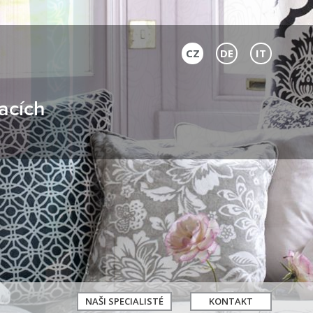
CZ
DE
IT
acích
NAŠI SPECIALISTÉ
KONTAKT