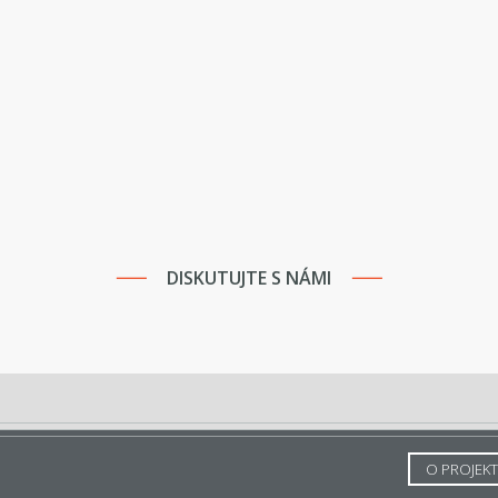
DISKUTUJTE S NÁMI
O PROJEK