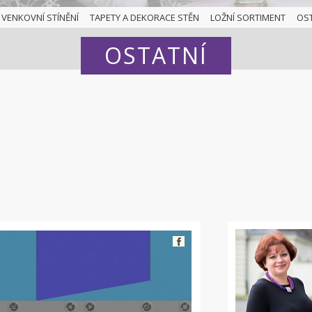
VENKOVNÍ STÍNĚNÍ
TAPETY A DEKORACE STĚN
LOŽNÍ SORTIMENT
OS
OSTATNÍ