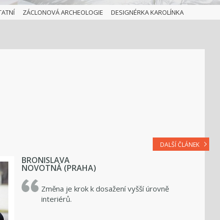
TATNÍ
ZÁCLONOVÁ ARCHEOLOGIE
DESIGNÉRKA KAROLÍNKA
DALŠÍ ČLÁNEK
BRONISLAVA
NOVOTNÁ (PRAHA)
Změna je krok k dosažení vyšší úrovně
interiérů.