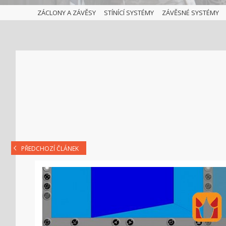
ZÁCLONY A ZÁVĚSY
STÍNÍCÍ SYSTÉMY
ZÁVĚSNÉ SYSTÉMY
PŘEDCHOZÍ ČLÁNEK