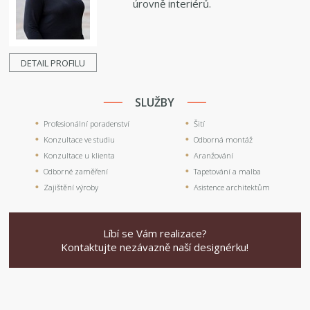
úrovně interiérů.
DETAIL PROFILU
SLUŽBY
Profesionální poradenství
Šití
Konzultace ve studiu
Odborná montáž
Konzultace u klienta
Aranžování
Odborné zaměření
Tapetování a malba
Zajištění výroby
Asistence architektům
Líbí se Vám realizace?
Kontaktujte nezávazně naší designérku!