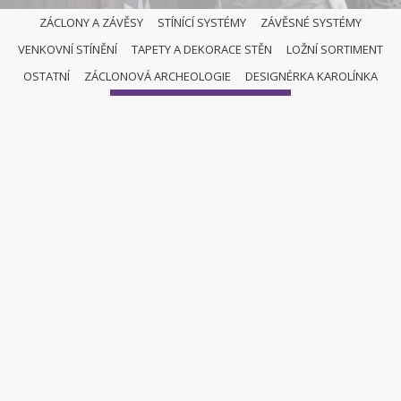
ZÁCLONY A ZÁVĚSY
STÍNÍCÍ SYSTÉMY
ZÁVĚSNÉ SYSTÉMY
VENKOVNÍ STÍNĚNÍ
TAPETY A DEKORACE STĚN
LOŽNÍ SORTIMENT
OSTATNÍ
OSTATNÍ
ZÁCLONOVÁ ARCHEOLOGIE
DESIGNÉRKA KAROLÍNKA