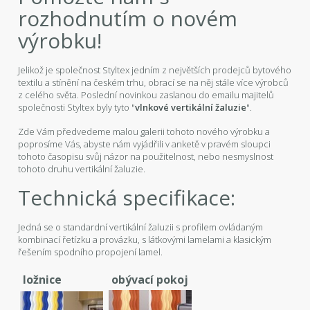
rozhodnutím o novém
výrobku!
Jelikož je společnost Styltex jedním z největších prodejců bytového
textilu a stínění na českém trhu, obrací se na něj stále více výrobců
z celého světa. Poslední novinkou zaslanou do emailu majitelů
společnosti Styltex byly tyto "
vlnkové vertikální žaluzie
".
Zde Vám předvedeme malou galerii tohoto nového výrobku a
poprosíme Vás, abyste nám vyjádřili v anketě v pravém sloupci
tohoto časopisu svůj názor na použitelnost, nebo nesmyslnost
tohoto druhu vertikální žaluzie.
Technická specifikace:
Jedná se o standardní vertikální žaluzii s profilem ovládaným
kombinací řetízku a provázku, s látkovými lamelami a klasickým
řešením spodního propojení lamel.
ložnice
obývací pokoj