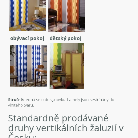
obývací pokoj
dětský pokoj
Stručně:
jedná se o designovku. Lamely jsou sestříhány do
vlnitého tvaru.
Standardně prodávané
druhy vertikálních žaluzií v
Česku: