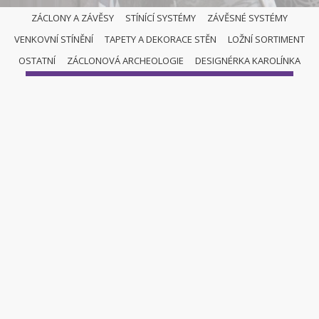
ZÁCLONY A ZÁVĚSY
STÍNÍCÍ SYSTÉMY
ZÁVĚSNÉ SYSTÉMY
VENKOVNÍ STÍNĚNÍ
TAPETY A DEKORACE STĚN
LOŽNÍ SORTIMENT
VERTIKÁLNÍ ŽALUZIE
OSTATNÍ
ZÁCLONOVÁ ARCHEOLOGIE
DESIGNÉRKA KAROLÍNKA