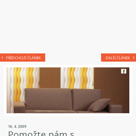
PŘEDCHOZÍ ČLÁNEK
DALŠÍ ČLÁNEK
16. 4. 2009
Pomožte nám s