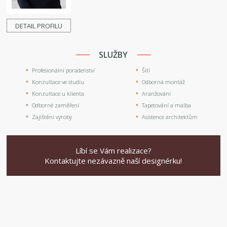
DETAIL PROFILU
SLUŽBY
Profesionální poradenství
Šití
Konzultace ve studiu
Odborná montáž
Konzultace u klienta
Aranžování
Odborné zaměření
Tapetování a malba
Zajištění výroby
Asistence architektům
Líbí se Vám realizace?
Kontaktujte nezávazně naší designérku!