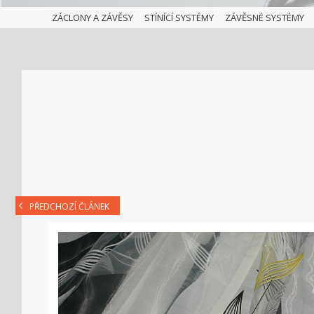
ZÁCLONY A ZÁVĚSY
STÍNÍCÍ SYSTÉMY
ZÁVĚSNÉ SYSTÉMY
PŘEDCHOZÍ ČLÁNEK