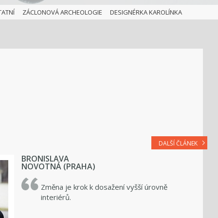
TATNÍ
ZÁCLONOVÁ ARCHEOLOGIE
DESIGNÉRKA KAROLÍNKA
DALŠÍ ČLÁNEK
BRONISLAVA
NOVOTNÁ (PRAHA)
Změna je krok k dosažení vyšší úrovně
interiérů.