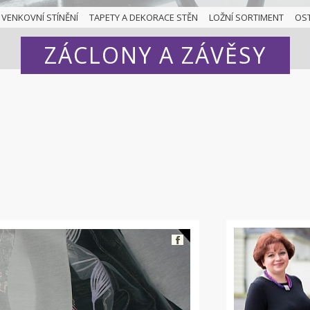
VENKOVNÍ STÍNĚNÍ
TAPETY A DEKORACE STĚN
LOŽNÍ SORTIMENT
OS
ZÁCLONY A ZÁVĚSY