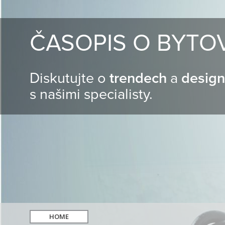
ČASOPIS O BYTO
Diskutujte o
trendech
a
desig
s našimi specialisty.
HOME
hledat