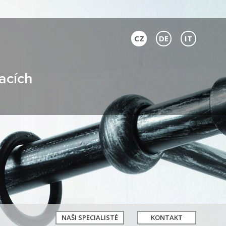
CZ
DE
IT
acích
NAŠI SPECIALISTÉ
KONTAKT