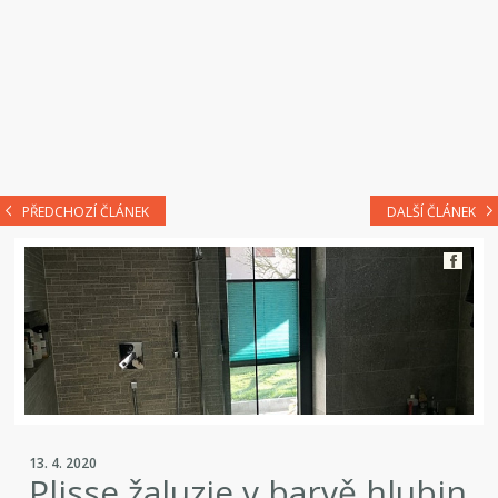
PŘEDCHOZÍ ČLÁNEK
DALŠÍ ČLÁNEK
13. 4. 2020
Plisse žaluzie v barvě hlubin