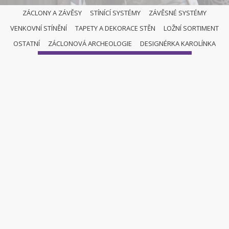
ZÁCLONY A ZÁVĚSY
STÍNÍCÍ SYSTÉMY
ZÁVĚSNÉ SYSTÉMY
VENKOVNÍ STÍNĚNÍ
TAPETY A DEKORACE STĚN
LOŽNÍ SORTIMENT
PLISSÉ ŽALUZIE
OSTATNÍ
ZÁCLONOVÁ ARCHEOLOGIE
DESIGNÉRKA KAROLÍNKA