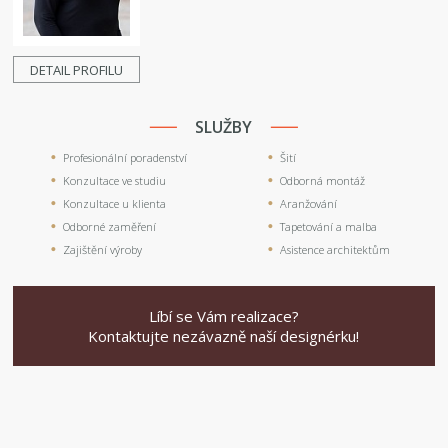
DETAIL PROFILU
SLUŽBY
Profesionální poradenství
Šití
Konzultace ve studiu
Odborná montáž
Konzultace u klienta
Aranžování
Odborné zaměření
Tapetování a malba
Zajištění výroby
Asistence architektům
Líbí se Vám realizace?
Kontaktujte nezávazně naší designérku!