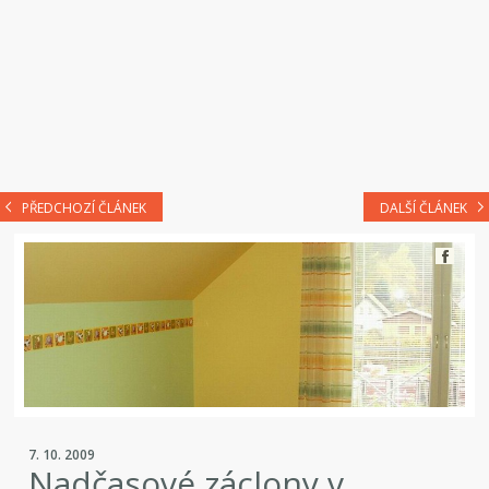
PŘEDCHOZÍ ČLÁNEK
DALŠÍ ČLÁNEK
7. 10. 2009
Nadčasové záclony v