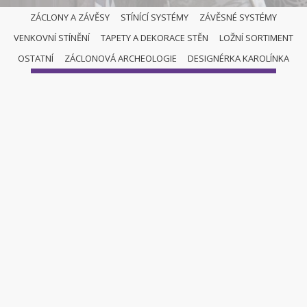
ZÁCLONY A ZÁVĚSY
STÍNÍCÍ SYSTÉMY
ZÁVĚSNÉ SYSTÉMY
VENKOVNÍ STÍNĚNÍ
TAPETY A DEKORACE STĚN
LOŽNÍ SORTIMENT
ZÁCLONY A ZÁVĚSY
OSTATNÍ
ZÁCLONOVÁ ARCHEOLOGIE
DESIGNÉRKA KAROLÍNKA