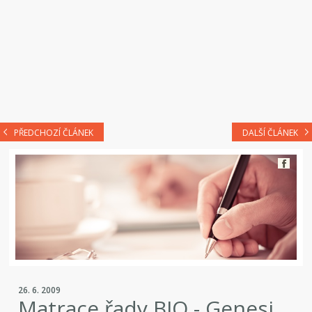
PŘEDCHOZÍ ČLÁNEK
DALŠÍ ČLÁNEK
26. 6. 2009
Matrace řady BIO - Genesi