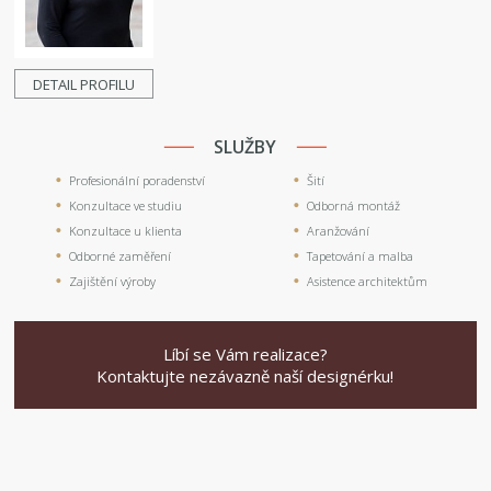
DETAIL PROFILU
SLUŽBY
Profesionální poradenství
Šití
Konzultace ve studiu
Odborná montáž
Konzultace u klienta
Aranžování
Odborné zaměření
Tapetování a malba
Zajištění výroby
Asistence architektům
Líbí se Vám realizace?
Kontaktujte nezávazně naší designérku!