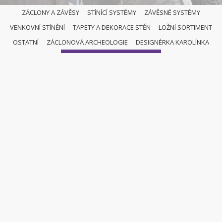
ZÁCLONY A ZÁVĚSY
STÍNÍCÍ SYSTÉMY
ZÁVĚSNÉ SYSTÉMY
VENKOVNÍ STÍNĚNÍ
TAPETY A DEKORACE STĚN
LOŽNÍ SORTIMENT
OSTATNÍ
OSTATNÍ
ZÁCLONOVÁ ARCHEOLOGIE
DESIGNÉRKA KAROLÍNKA