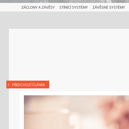
ZÁCLONY A ZÁVĚSY
STÍNÍCÍ SYSTÉMY
ZÁVĚSNÉ SYSTÉMY
PŘEDCHOZÍ ČLÁNEK