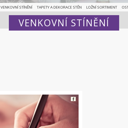
VENKOVNÍ STÍNĚNÍ
TAPETY A DEKORACE STĚN
LOŽNÍ SORTIMENT
OS
VENKOVNÍ STÍNĚNÍ