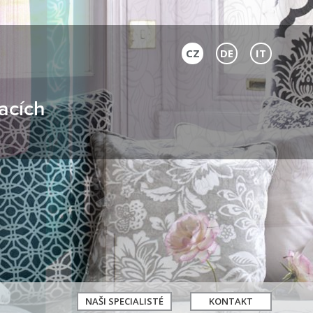
CZ
DE
IT
acích
NAŠI SPECIALISTÉ
KONTAKT