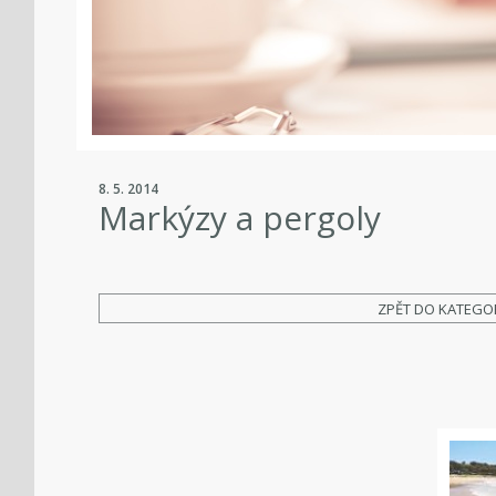
8. 5. 2014
Markýzy a pergoly
ZPĚT DO KATEGO