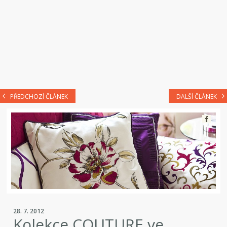
PŘEDCHOZÍ ČLÁNEK
DALŠÍ ČLÁNEK
28. 7. 2012
Kolekce COUTURE ve