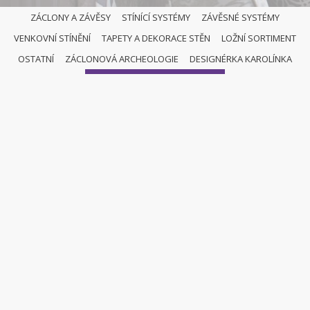
ZÁCLONY A ZÁVĚSY
STÍNÍCÍ SYSTÉMY
ZÁVĚSNÉ SYSTÉMY
VENKOVNÍ STÍNĚNÍ
TAPETY A DEKORACE STĚN
LOŽNÍ SORTIMENT
OSTATNÍ
OSTATNÍ
ZÁCLONOVÁ ARCHEOLOGIE
DESIGNÉRKA KAROLÍNKA