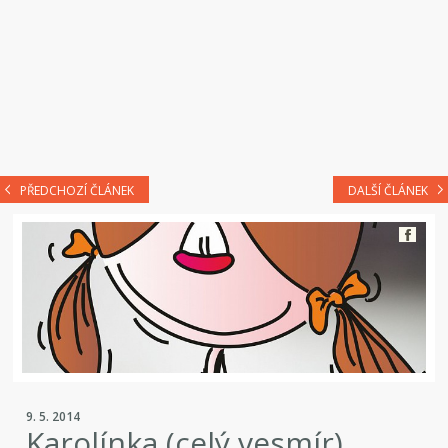
PŘEDCHOZÍ ČLÁNEK
DALŠÍ ČLÁNEK
9. 5. 2014
Karolínka (celý vesmír)