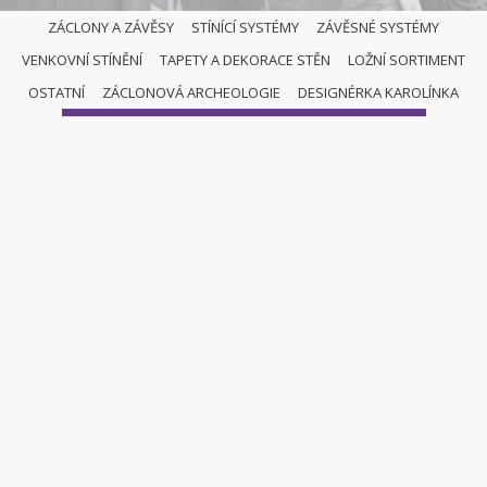
ZÁCLONY A ZÁVĚSY
STÍNÍCÍ SYSTÉMY
ZÁVĚSNÉ SYSTÉMY
VENKOVNÍ STÍNĚNÍ
TAPETY A DEKORACE STĚN
LOŽNÍ SORTIMENT
NAŠI SPECIALISTÉ
OSTATNÍ
ZÁCLONOVÁ ARCHEOLOGIE
DESIGNÉRKA KAROLÍNKA