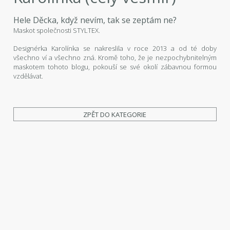
Hele Děcka, když nevím, tak se zeptám ne?
Maskot společnosti STYLTEX.
Designérka Karolínka se nakreslila v roce 2013 a od té doby
všechno ví a všechno zná. Kromě toho, že je nezpochybnitelným
maskotem tohoto blogu, pokouší se své okolí zábavnou formou
vzdělávat.
ZPĚT DO KATEGORIE