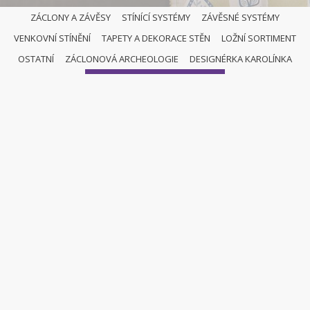
ZÁCLONY A ZÁVĚSY
STÍNÍCÍ SYSTÉMY
ZÁVĚSNÉ SYSTÉMY
VENKOVNÍ STÍNĚNÍ
TAPETY A DEKORACE STĚN
LOŽNÍ SORTIMENT
OSTATNÍ
OSTATNÍ
ZÁCLONOVÁ ARCHEOLOGIE
DESIGNÉRKA KAROLÍNKA