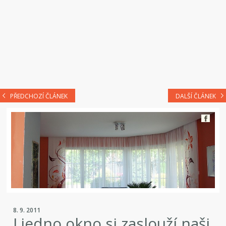
PŘEDCHOZÍ ČLÁNEK
DALŠÍ ČLÁNEK
8. 9. 2011
I jedno okno si zaslouží naši