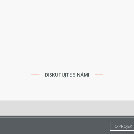
DISKUTUJTE S NÁMI
O PROJEK