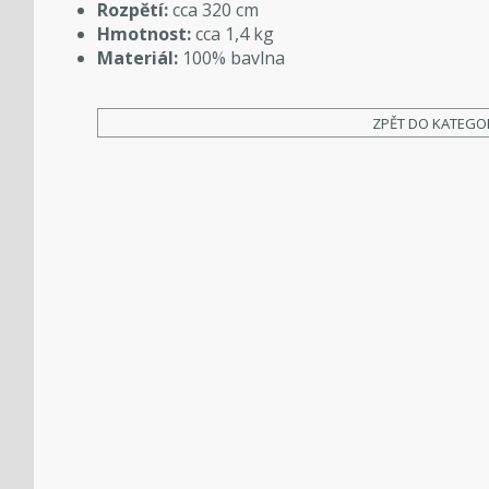
Rozpětí:
cca 320 cm
Hmotnost:
cca 1,4 kg
Materiál:
100% bavlna
ZPĚT DO KATEGO