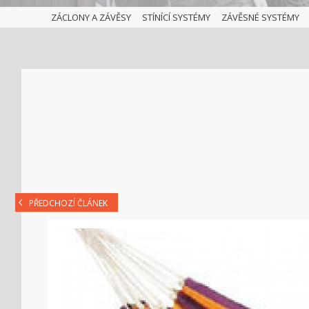
ZÁCLONY A ZÁVĚSY
STÍNÍCÍ SYSTÉMY
ZÁVĚSNÉ SYSTÉMY
PŘEDCHOZÍ ČLÁNEK