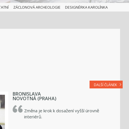
TATNÍ
ZÁCLONOVÁ ARCHEOLOGIE
DESIGNÉRKA KAROLÍNKA
DALŠÍ ČLÁNEK
BRONISLAVA
NOVOTNÁ (PRAHA)
Změna je krok k dosažení vyšší úrovně
interiérů.