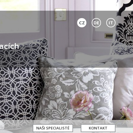
CZ
DE
IT
acích
NAŠI SPECIALISTÉ
KONTAKT