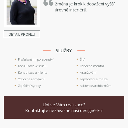
Změna je krok k dosažení vyšší
úrovně interiérů.
DETAIL PROFILU
SLUŽBY
Profesionální poradenství
Šití
Konzultace ve studiu
Odborná montáž
Konzultace u klienta
Aranžování
Odborné zaměření
Tapetování a malba
Zajištění výroby
Asistence architektům
Líbí se Vám realizace?
Kontaktujte nezávazně naší designérku!