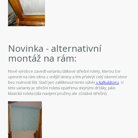
Novinka - alternativní
montáž na rám:
Nově výrobce zavedl variantu látkové střešní rolety, kterou lze
upevnit na rám okna z vnější strany a tím překrýt celý okenní otvor
bez nutnosti lišt. Stačí jen zakliknout tento výběr
v kalkulátoru
. U
této varianty je střešní roleta opatřena stejnými držáky, jako
klasická roleta (síla navíjení pružiny ale zůstává střešní).