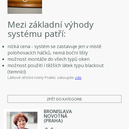
Mezi základní výhody
systému patří:
nízká cena - systém se zastavuje jen v místě
polohovacích háčků, nemá boční lišty
možnost montáže do všech typů oken
možnost použití i těžších látek typu blackout
(temnící)
Látkové střešní rolety Praktic zakoupíte
zde
ZPĚT DO KATEGORIE
BRONISLAVA
NOVOTNÁ
(PRAHA)