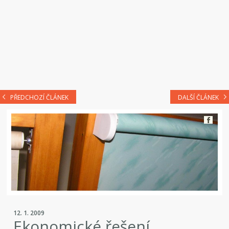
PŘEDCHOZÍ ČLÁNEK
DALŠÍ ČLÁNEK
12. 1. 2009
Ekonomické řešení