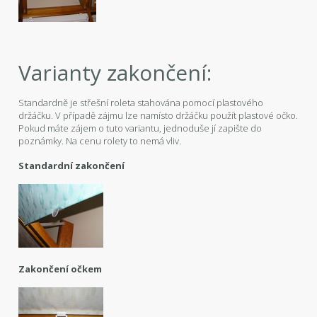
Varianty zakončení:
Standardně je střešní roleta stahována pomocí plastového
držáčku. V případě zájmu lze namísto držáčku použít plastové očko.
Pokud máte zájem o tuto variantu, jednoduše jí zapište do
poznámky. Na cenu rolety to nemá vliv.
Standardní zakončení
Zakončení očkem