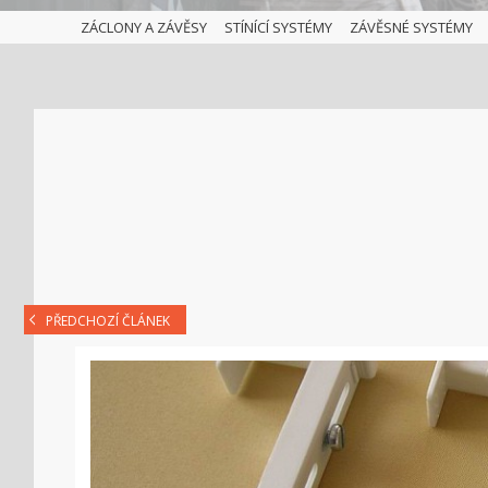
ZÁCLONY A ZÁVĚSY
STÍNÍCÍ SYSTÉMY
ZÁVĚSNÉ SYSTÉMY
PŘEDCHOZÍ ČLÁNEK