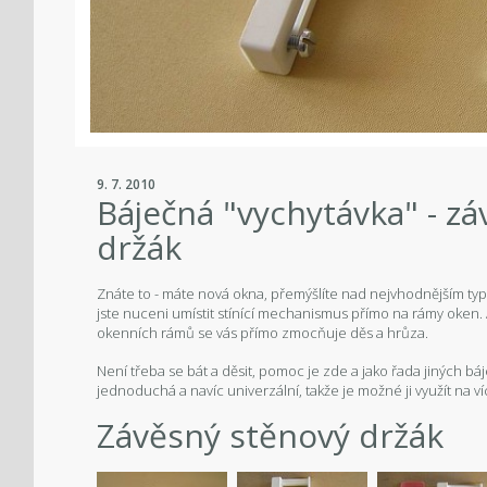
9. 7. 2010
Báječná "vychytávka" - zá
držák
Znáte to - máte nová okna, přemýšlíte nad nejvhodnějším ty
jste nuceni umístit stínící mechanismus přímo na rámy oken. 
okenních rámů se vás přímo zmocňuje děs a hrůza.
Není třeba se bát a děsit, pomoc je zde a jako řada jiných bá
jednoduchá a navíc univerzální, takže je možné ji využít na ví
Závěsný stěnový držák