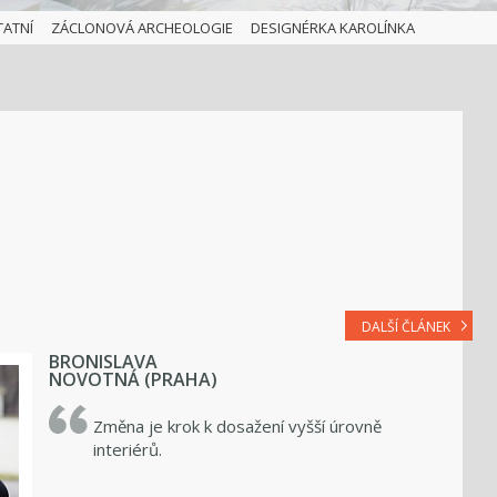
TATNÍ
ZÁCLONOVÁ ARCHEOLOGIE
DESIGNÉRKA KAROLÍNKA
DALŠÍ ČLÁNEK
BRONISLAVA
NOVOTNÁ (PRAHA)
Změna je krok k dosažení vyšší úrovně
interiérů.