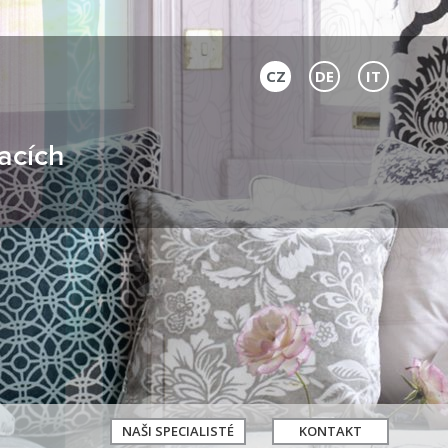
CZ
DE
IT
acích
NAŠI SPECIALISTÉ
KONTAKT