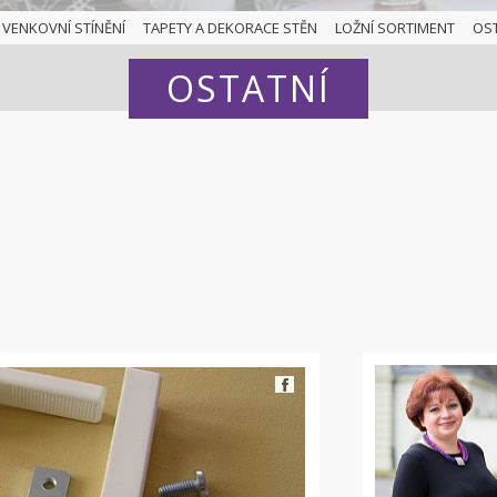
VENKOVNÍ STÍNĚNÍ
TAPETY A DEKORACE STĚN
LOŽNÍ SORTIMENT
OS
OSTATNÍ