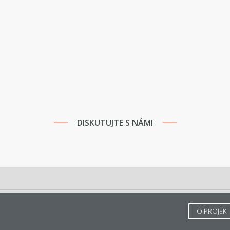
DISKUTUJTE S NÁMI
O PROJEK