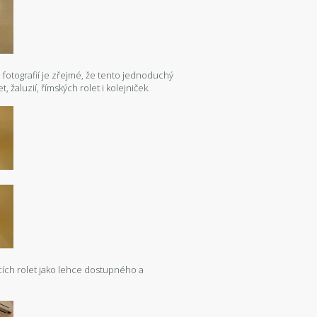
 fotografií je zřejmé, že tento jednoduchý
, žaluzií, římských rolet i kolejniček.
jecích rolet jako lehce dostupného a