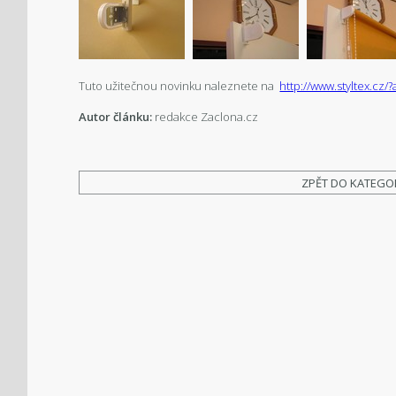
Tuto užitečnou novinku naleznete na
http://www.styltex.cz/
Autor článku:
redakce Zaclona.cz
ZPĚT DO KATEGO